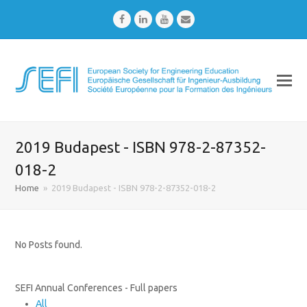
Facebook
LinkedIn
Youtube
Email
2019 Budapest - ISBN 978-2-87352-
018-2
Home
»
2019 Budapest - ISBN 978-2-87352-018-2
No Posts found.
SEFI Annual Conferences - Full papers
All