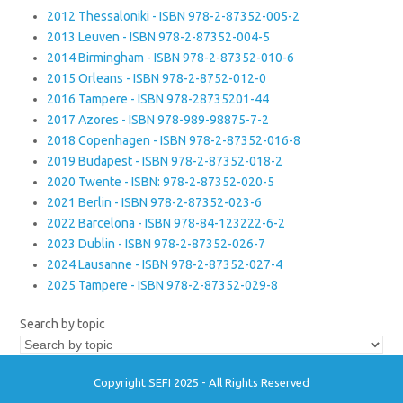
2012 Thessaloniki - ISBN 978-2-87352-005-2
2013 Leuven - ISBN 978-2-87352-004-5
2014 Birmingham - ISBN 978-2-87352-010-6
2015 Orleans - ISBN 978-2-8752-012-0
2016 Tampere - ISBN 978-28735201-44
2017 Azores - ISBN 978-989-98875-7-2
2018 Copenhagen - ISBN 978-2-87352-016-8
2019 Budapest - ISBN 978-2-87352-018-2
2020 Twente - ISBN: 978-2-87352-020-5
2021 Berlin - ISBN 978-2-87352-023-6
2022 Barcelona - ISBN 978-84-123222-6-2
2023 Dublin - ISBN 978-2-87352-026-7
2024 Lausanne - ISBN 978-2-87352-027-4
2025 Tampere - ISBN 978-2-87352-029-8
Search by topic
Copyright SEFI 2025 - All Rights Reserved