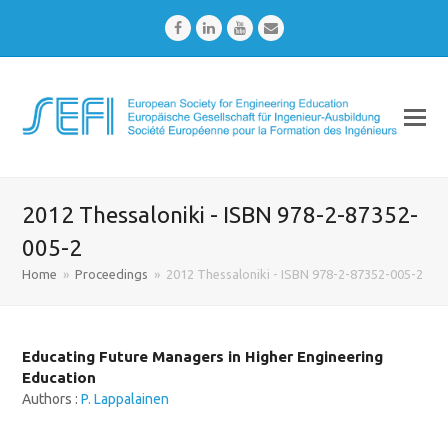
Facebook
LinkedIn
Youtube
Email
2012 Thessaloniki - ISBN 978-2-87352-
005-2
Home
»
Proceedings
»
2012 Thessaloniki - ISBN 978-2-87352-005-2
Educating Future Managers in Higher Engineering
Education
Authors :
P. Lappalainen