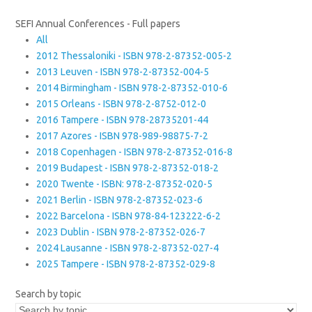
SEFI Annual Conferences - Full papers
All
2012 Thessaloniki - ISBN 978-2-87352-005-2
2013 Leuven - ISBN 978-2-87352-004-5
2014 Birmingham - ISBN 978-2-87352-010-6
2015 Orleans - ISBN 978-2-8752-012-0
2016 Tampere - ISBN 978-28735201-44
2017 Azores - ISBN 978-989-98875-7-2
2018 Copenhagen - ISBN 978-2-87352-016-8
2019 Budapest - ISBN 978-2-87352-018-2
2020 Twente - ISBN: 978-2-87352-020-5
2021 Berlin - ISBN 978-2-87352-023-6
2022 Barcelona - ISBN 978-84-123222-6-2
2023 Dublin - ISBN 978-2-87352-026-7
2024 Lausanne - ISBN 978-2-87352-027-4
2025 Tampere - ISBN 978-2-87352-029-8
Search by topic