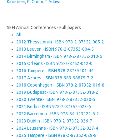
Kinnunen
,
R. Curmi
,
T Adawi
SEFI Annual Conferences - Full papers
All
2012 Thessaloniki - ISBN 978-2-87352-005-2
2013 Leuven - ISBN 978-2-87352-004-5
2014 Birmingham - ISBN 978-2-87352-010-6
2015 Orleans - ISBN 978-2-8752-012-0
2016 Tampere - ISBN 978-28735201-44
2017 Azores - ISBN 978-989-98875-7-2
2018 Copenhagen - ISBN 978-2-87352-016-8
2019 Budapest - ISBN 978-2-87352-018-2
2020 Twente - ISBN: 978-2-87352-020-5
2021 Berlin - ISBN 978-2-87352-023-6
2022 Barcelona - ISBN 978-84-123222-6-2
2023 Dublin - ISBN 978-2-87352-026-7
2024 Lausanne - ISBN 978-2-87352-027-4
2025 Tampere - ISBN 978-2-87352-029-8