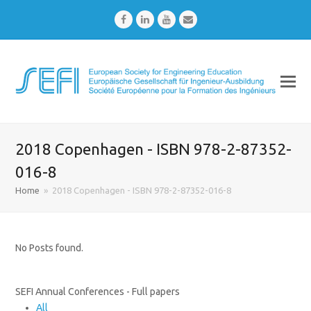
Facebook
LinkedIn
Youtube
Email
2018 Copenhagen - ISBN 978-2-87352-
016-8
Home
»
2018 Copenhagen - ISBN 978-2-87352-016-8
No Posts found.
SEFI Annual Conferences - Full papers
All