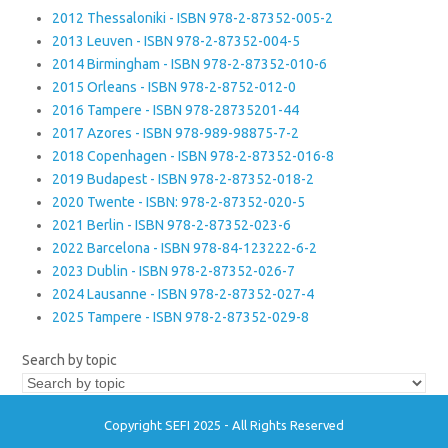
2012 Thessaloniki - ISBN 978-2-87352-005-2
2013 Leuven - ISBN 978-2-87352-004-5
2014 Birmingham - ISBN 978-2-87352-010-6
2015 Orleans - ISBN 978-2-8752-012-0
2016 Tampere - ISBN 978-28735201-44
2017 Azores - ISBN 978-989-98875-7-2
2018 Copenhagen - ISBN 978-2-87352-016-8
2019 Budapest - ISBN 978-2-87352-018-2
2020 Twente - ISBN: 978-2-87352-020-5
2021 Berlin - ISBN 978-2-87352-023-6
2022 Barcelona - ISBN 978-84-123222-6-2
2023 Dublin - ISBN 978-2-87352-026-7
2024 Lausanne - ISBN 978-2-87352-027-4
2025 Tampere - ISBN 978-2-87352-029-8
Search by topic
Copyright SEFI 2025 - All Rights Reserved