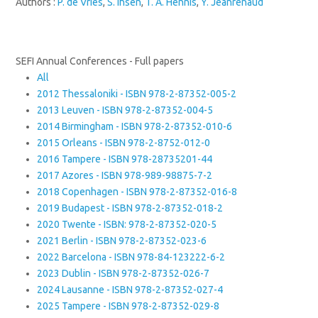
Authors :
P. de Vries
,
S. Ihsen
,
T. A. Hennis
,
Y. Jeanrenaud
SEFI Annual Conferences - Full papers
All
2012 Thessaloniki - ISBN 978-2-87352-005-2
2013 Leuven - ISBN 978-2-87352-004-5
2014 Birmingham - ISBN 978-2-87352-010-6
2015 Orleans - ISBN 978-2-8752-012-0
2016 Tampere - ISBN 978-28735201-44
2017 Azores - ISBN 978-989-98875-7-2
2018 Copenhagen - ISBN 978-2-87352-016-8
2019 Budapest - ISBN 978-2-87352-018-2
2020 Twente - ISBN: 978-2-87352-020-5
2021 Berlin - ISBN 978-2-87352-023-6
2022 Barcelona - ISBN 978-84-123222-6-2
2023 Dublin - ISBN 978-2-87352-026-7
2024 Lausanne - ISBN 978-2-87352-027-4
2025 Tampere - ISBN 978-2-87352-029-8