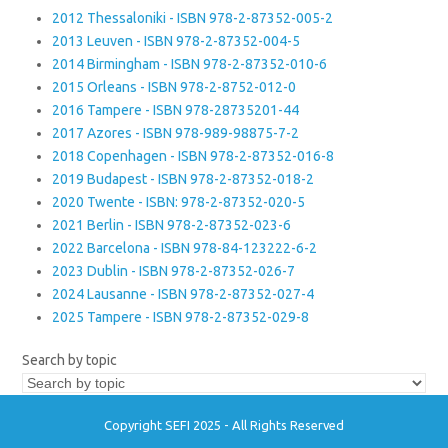
2012 Thessaloniki - ISBN 978-2-87352-005-2
2013 Leuven - ISBN 978-2-87352-004-5
2014 Birmingham - ISBN 978-2-87352-010-6
2015 Orleans - ISBN 978-2-8752-012-0
2016 Tampere - ISBN 978-28735201-44
2017 Azores - ISBN 978-989-98875-7-2
2018 Copenhagen - ISBN 978-2-87352-016-8
2019 Budapest - ISBN 978-2-87352-018-2
2020 Twente - ISBN: 978-2-87352-020-5
2021 Berlin - ISBN 978-2-87352-023-6
2022 Barcelona - ISBN 978-84-123222-6-2
2023 Dublin - ISBN 978-2-87352-026-7
2024 Lausanne - ISBN 978-2-87352-027-4
2025 Tampere - ISBN 978-2-87352-029-8
Search by topic
Copyright SEFI 2025 - All Rights Reserved