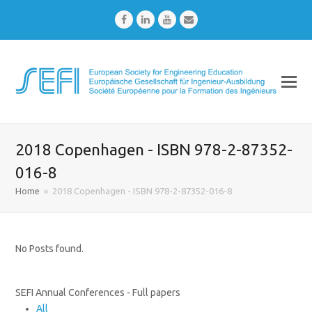
Facebook
LinkedIn
Youtube
Email
2018 Copenhagen - ISBN 978-2-87352-
016-8
Home
»
2018 Copenhagen - ISBN 978-2-87352-016-8
No Posts found.
SEFI Annual Conferences - Full papers
All