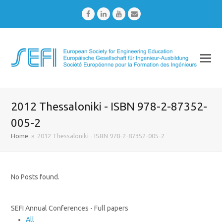
Facebook
LinkedIn
Youtube
Email
2012 Thessaloniki - ISBN 978-2-87352-
005-2
Home
»
2012 Thessaloniki - ISBN 978-2-87352-005-2
No Posts found.
SEFI Annual Conferences - Full papers
All