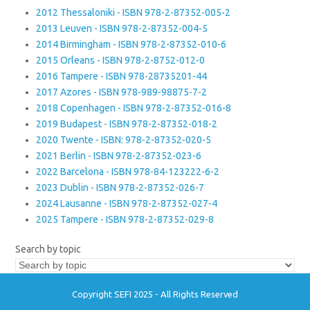
2012 Thessaloniki - ISBN 978-2-87352-005-2
2013 Leuven - ISBN 978-2-87352-004-5
2014 Birmingham - ISBN 978-2-87352-010-6
2015 Orleans - ISBN 978-2-8752-012-0
2016 Tampere - ISBN 978-28735201-44
2017 Azores - ISBN 978-989-98875-7-2
2018 Copenhagen - ISBN 978-2-87352-016-8
2019 Budapest - ISBN 978-2-87352-018-2
2020 Twente - ISBN: 978-2-87352-020-5
2021 Berlin - ISBN 978-2-87352-023-6
2022 Barcelona - ISBN 978-84-123222-6-2
2023 Dublin - ISBN 978-2-87352-026-7
2024 Lausanne - ISBN 978-2-87352-027-4
2025 Tampere - ISBN 978-2-87352-029-8
Search by topic
Copyright SEFI 2025 - All Rights Reserved