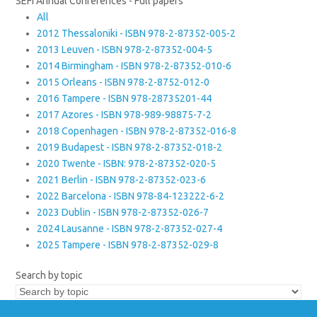
SEFI Annual Conferences - Full papers
All
2012 Thessaloniki - ISBN 978-2-87352-005-2
2013 Leuven - ISBN 978-2-87352-004-5
2014 Birmingham - ISBN 978-2-87352-010-6
2015 Orleans - ISBN 978-2-8752-012-0
2016 Tampere - ISBN 978-28735201-44
2017 Azores - ISBN 978-989-98875-7-2
2018 Copenhagen - ISBN 978-2-87352-016-8
2019 Budapest - ISBN 978-2-87352-018-2
2020 Twente - ISBN: 978-2-87352-020-5
2021 Berlin - ISBN 978-2-87352-023-6
2022 Barcelona - ISBN 978-84-123222-6-2
2023 Dublin - ISBN 978-2-87352-026-7
2024 Lausanne - ISBN 978-2-87352-027-4
2025 Tampere - ISBN 978-2-87352-029-8
Search by topic