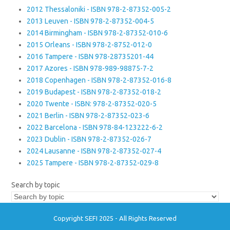
2012 Thessaloniki - ISBN 978-2-87352-005-2
2013 Leuven - ISBN 978-2-87352-004-5
2014 Birmingham - ISBN 978-2-87352-010-6
2015 Orleans - ISBN 978-2-8752-012-0
2016 Tampere - ISBN 978-28735201-44
2017 Azores - ISBN 978-989-98875-7-2
2018 Copenhagen - ISBN 978-2-87352-016-8
2019 Budapest - ISBN 978-2-87352-018-2
2020 Twente - ISBN: 978-2-87352-020-5
2021 Berlin - ISBN 978-2-87352-023-6
2022 Barcelona - ISBN 978-84-123222-6-2
2023 Dublin - ISBN 978-2-87352-026-7
2024 Lausanne - ISBN 978-2-87352-027-4
2025 Tampere - ISBN 978-2-87352-029-8
Search by topic
Copyright SEFI 2025 - All Rights Reserved