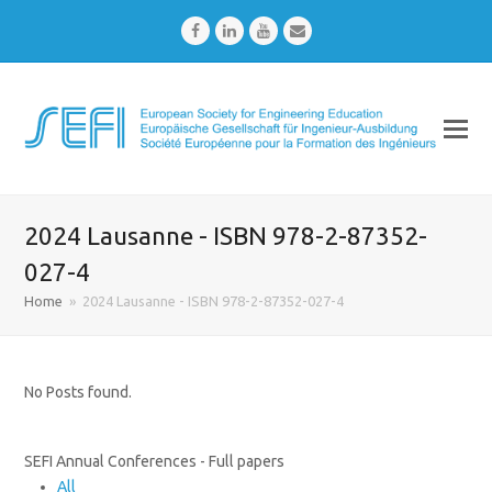
Facebook
LinkedIn
Youtube
Email
2024 Lausanne - ISBN 978-2-87352-
027-4
Home
»
2024 Lausanne - ISBN 978-2-87352-027-4
No Posts found.
SEFI Annual Conferences - Full papers
All