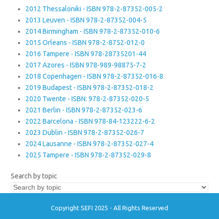
2012 Thessaloniki - ISBN 978-2-87352-005-2
2013 Leuven - ISBN 978-2-87352-004-5
2014 Birmingham - ISBN 978-2-87352-010-6
2015 Orleans - ISBN 978-2-8752-012-0
2016 Tampere - ISBN 978-28735201-44
2017 Azores - ISBN 978-989-98875-7-2
2018 Copenhagen - ISBN 978-2-87352-016-8
2019 Budapest - ISBN 978-2-87352-018-2
2020 Twente - ISBN: 978-2-87352-020-5
2021 Berlin - ISBN 978-2-87352-023-6
2022 Barcelona - ISBN 978-84-123222-6-2
2023 Dublin - ISBN 978-2-87352-026-7
2024 Lausanne - ISBN 978-2-87352-027-4
2025 Tampere - ISBN 978-2-87352-029-8
Search by topic
Copyright SEFI 2025 - All Rights Reserved