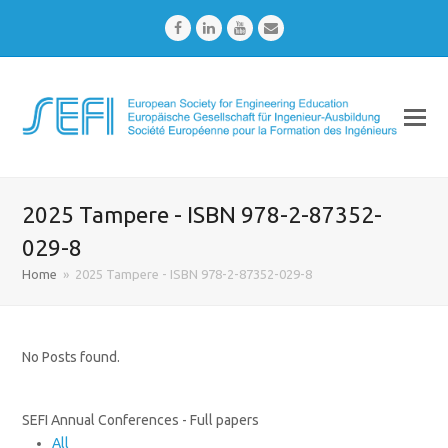
Facebook
LinkedIn
Youtube
Email
2025 Tampere - ISBN 978-2-87352-
029-8
Home
»
2025 Tampere - ISBN 978-2-87352-029-8
No Posts found.
SEFI Annual Conferences - Full papers
All