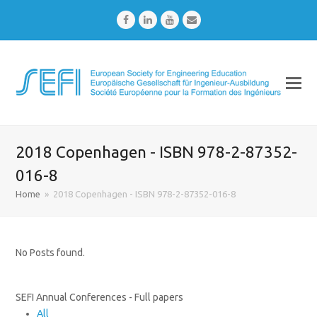
Facebook
LinkedIn
Youtube
Email
2018 Copenhagen - ISBN 978-2-87352-
016-8
Home
»
2018 Copenhagen - ISBN 978-2-87352-016-8
No Posts found.
SEFI Annual Conferences - Full papers
All