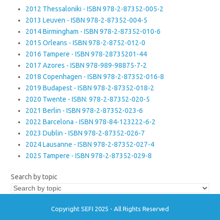
2012 Thessaloniki - ISBN 978-2-87352-005-2
2013 Leuven - ISBN 978-2-87352-004-5
2014 Birmingham - ISBN 978-2-87352-010-6
2015 Orleans - ISBN 978-2-8752-012-0
2016 Tampere - ISBN 978-28735201-44
2017 Azores - ISBN 978-989-98875-7-2
2018 Copenhagen - ISBN 978-2-87352-016-8
2019 Budapest - ISBN 978-2-87352-018-2
2020 Twente - ISBN: 978-2-87352-020-5
2021 Berlin - ISBN 978-2-87352-023-6
2022 Barcelona - ISBN 978-84-123222-6-2
2023 Dublin - ISBN 978-2-87352-026-7
2024 Lausanne - ISBN 978-2-87352-027-4
2025 Tampere - ISBN 978-2-87352-029-8
Search by topic
Copyright SEFI 2025 - All Rights Reserved