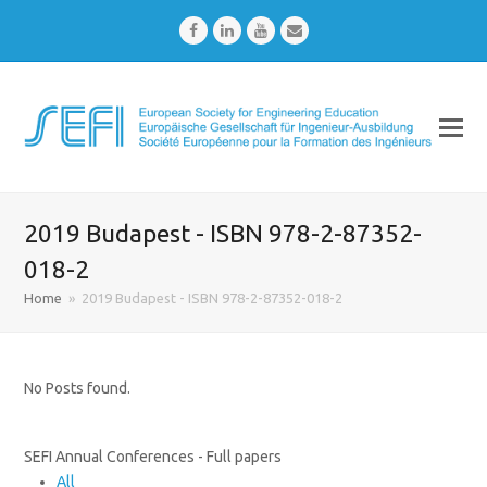
Facebook
LinkedIn
Youtube
Email
2019 Budapest - ISBN 978-2-87352-
018-2
Home
»
2019 Budapest - ISBN 978-2-87352-018-2
No Posts found.
SEFI Annual Conferences - Full papers
All