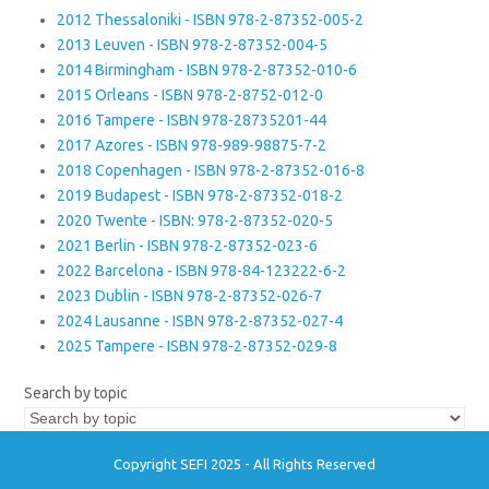
2012 Thessaloniki - ISBN 978-2-87352-005-2
2013 Leuven - ISBN 978-2-87352-004-5
2014 Birmingham - ISBN 978-2-87352-010-6
2015 Orleans - ISBN 978-2-8752-012-0
2016 Tampere - ISBN 978-28735201-44
2017 Azores - ISBN 978-989-98875-7-2
2018 Copenhagen - ISBN 978-2-87352-016-8
2019 Budapest - ISBN 978-2-87352-018-2
2020 Twente - ISBN: 978-2-87352-020-5
2021 Berlin - ISBN 978-2-87352-023-6
2022 Barcelona - ISBN 978-84-123222-6-2
2023 Dublin - ISBN 978-2-87352-026-7
2024 Lausanne - ISBN 978-2-87352-027-4
2025 Tampere - ISBN 978-2-87352-029-8
Search by topic
Copyright SEFI 2025 - All Rights Reserved