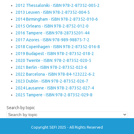
2012 Thessaloniki - ISBN 978-2-87352-005-2
2013 Leuven - ISBN 978-2-87352-004-5
2014 Birmingham - ISBN 978-2-87352-010-6
2015 Orleans - ISBN 978-2-8752-012-0
2016 Tampere - ISBN 978-28735201-44
2017 Azores - ISBN 978-989-98875-7-2
2018 Copenhagen - ISBN 978-2-87352-016-8
2019 Budapest - ISBN 978-2-87352-018-2
2020 Twente - ISBN: 978-2-87352-020-5
2021 Berlin - ISBN 978-2-87352-023-6
2022 Barcelona - ISBN 978-84-123222-6-2
2023 Dublin - ISBN 978-2-87352-026-7
2024 Lausanne - ISBN 978-2-87352-027-4
2025 Tampere - ISBN 978-2-87352-029-8
Search by topic
Copyright SEFI 2025 - All Rights Reserved