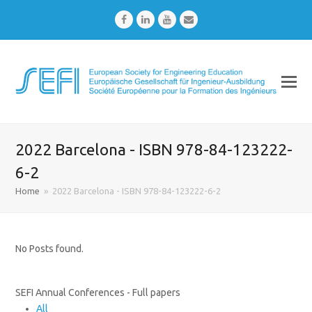
Facebook
LinkedIn
Youtube
Email
2022 Barcelona - ISBN 978-84-123222-
6-2
Home
»
2022 Barcelona - ISBN 978-84-123222-6-2
No Posts found.
SEFI Annual Conferences - Full papers
All