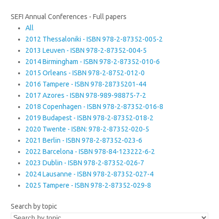
SEFI Annual Conferences - Full papers
All
2012 Thessaloniki - ISBN 978-2-87352-005-2
2013 Leuven - ISBN 978-2-87352-004-5
2014 Birmingham - ISBN 978-2-87352-010-6
2015 Orleans - ISBN 978-2-8752-012-0
2016 Tampere - ISBN 978-28735201-44
2017 Azores - ISBN 978-989-98875-7-2
2018 Copenhagen - ISBN 978-2-87352-016-8
2019 Budapest - ISBN 978-2-87352-018-2
2020 Twente - ISBN: 978-2-87352-020-5
2021 Berlin - ISBN 978-2-87352-023-6
2022 Barcelona - ISBN 978-84-123222-6-2
2023 Dublin - ISBN 978-2-87352-026-7
2024 Lausanne - ISBN 978-2-87352-027-4
2025 Tampere - ISBN 978-2-87352-029-8
Search by topic