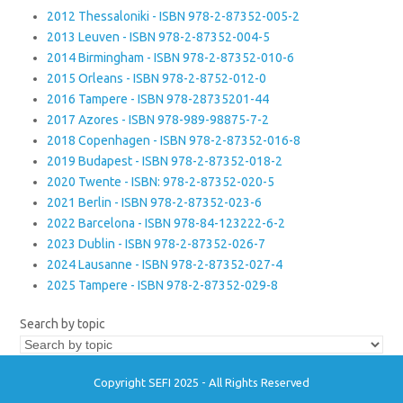
2012 Thessaloniki - ISBN 978-2-87352-005-2
2013 Leuven - ISBN 978-2-87352-004-5
2014 Birmingham - ISBN 978-2-87352-010-6
2015 Orleans - ISBN 978-2-8752-012-0
2016 Tampere - ISBN 978-28735201-44
2017 Azores - ISBN 978-989-98875-7-2
2018 Copenhagen - ISBN 978-2-87352-016-8
2019 Budapest - ISBN 978-2-87352-018-2
2020 Twente - ISBN: 978-2-87352-020-5
2021 Berlin - ISBN 978-2-87352-023-6
2022 Barcelona - ISBN 978-84-123222-6-2
2023 Dublin - ISBN 978-2-87352-026-7
2024 Lausanne - ISBN 978-2-87352-027-4
2025 Tampere - ISBN 978-2-87352-029-8
Search by topic
Copyright SEFI 2025 - All Rights Reserved