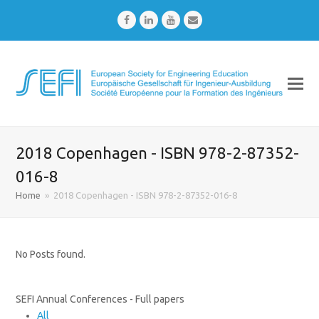
Facebook
LinkedIn
Youtube
Email
2018 Copenhagen - ISBN 978-2-87352-
016-8
Home
»
2018 Copenhagen - ISBN 978-2-87352-016-8
No Posts found.
SEFI Annual Conferences - Full papers
All