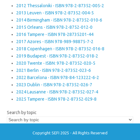
2012 Thessaloniki - ISBN 978-2-87352-005-2
2013 Leuven - ISBN 978-2-87352-004-5
2014 Birmingham - ISBN 978-2-87352-010-6
2015 Orleans - ISBN 978-2-8752-012-0
2016 Tampere - ISBN 978-28735201-44
2017 Azores - ISBN 978-989-98875-7-2
2018 Copenhagen - ISBN 978-2-87352-016-8
2019 Budapest - ISBN 978-2-87352-018-2
2020 Twente - ISBN: 978-2-87352-020-5
2021 Berlin - ISBN 978-2-87352-023-6
2022 Barcelona - ISBN 978-84-123222-6-2
2023 Dublin - ISBN 978-2-87352-026-7
2024 Lausanne - ISBN 978-2-87352-027-4
2025 Tampere - ISBN 978-2-87352-029-8
Search by topic
Copyright SEFI 2025 - All Rights Reserved