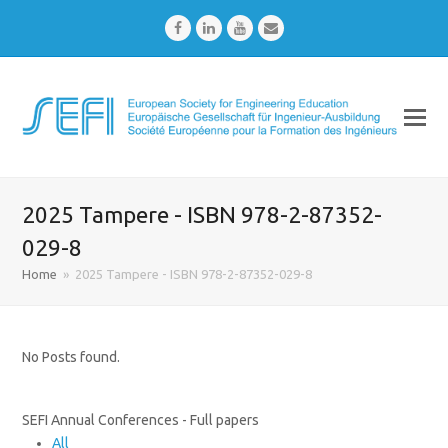
Facebook
LinkedIn
Youtube
Email
2025 Tampere - ISBN 978-2-87352-
029-8
Home
»
2025 Tampere - ISBN 978-2-87352-029-8
No Posts found.
SEFI Annual Conferences - Full papers
All