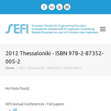
Facebook
LinkedIn
Youtube
Email
2012 Thessaloniki - ISBN 978-2-87352-
005-2
Home
»
2012 Thessaloniki - ISBN 978-2-87352-005-2
No Posts found.
SEFI Annual Conferences - Full papers
All