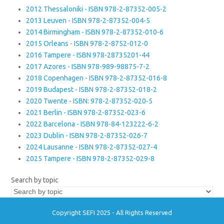
2012 Thessaloniki - ISBN 978-2-87352-005-2
2013 Leuven - ISBN 978-2-87352-004-5
2014 Birmingham - ISBN 978-2-87352-010-6
2015 Orleans - ISBN 978-2-8752-012-0
2016 Tampere - ISBN 978-28735201-44
2017 Azores - ISBN 978-989-98875-7-2
2018 Copenhagen - ISBN 978-2-87352-016-8
2019 Budapest - ISBN 978-2-87352-018-2
2020 Twente - ISBN: 978-2-87352-020-5
2021 Berlin - ISBN 978-2-87352-023-6
2022 Barcelona - ISBN 978-84-123222-6-2
2023 Dublin - ISBN 978-2-87352-026-7
2024 Lausanne - ISBN 978-2-87352-027-4
2025 Tampere - ISBN 978-2-87352-029-8
Search by topic
Copyright SEFI 2025 - All Rights Reserved