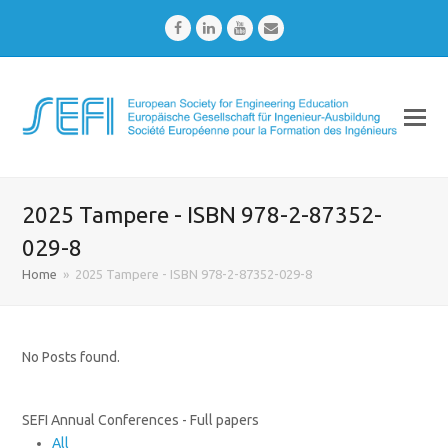
Facebook
LinkedIn
Youtube
Email
2025 Tampere - ISBN 978-2-87352-
029-8
Home
»
2025 Tampere - ISBN 978-2-87352-029-8
No Posts found.
SEFI Annual Conferences - Full papers
All