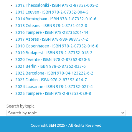
2012 Thessaloniki - ISBN 978-2-87352-005-2
2013 Leuven - ISBN 978-2-87352-004-5
2014 Birmingham - ISBN 978-2-87352-010-6
2015 Orleans - ISBN 978-2-8752-012-0
2016 Tampere - ISBN 978-28735201-44
2017 Azores - ISBN 978-989-98875-7-2
2018 Copenhagen - ISBN 978-2-87352-016-8
2019 Budapest - ISBN 978-2-87352-018-2
2020 Twente - ISBN: 978-2-87352-020-5
2021 Berlin - ISBN 978-2-87352-023-6
2022 Barcelona - ISBN 978-84-123222-6-2
2023 Dublin - ISBN 978-2-87352-026-7
2024 Lausanne - ISBN 978-2-87352-027-4
2025 Tampere - ISBN 978-2-87352-029-8
Search by topic
Copyright SEFI 2025 - All Rights Reserved