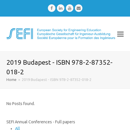
Facebook
LinkedIn
Youtube
Email
2019 Budapest - ISBN 978-2-87352-
018-2
Home
»
2019 Budapest - ISBN 978-2-87352-018-2
No Posts found.
SEFI Annual Conferences - Full papers
All