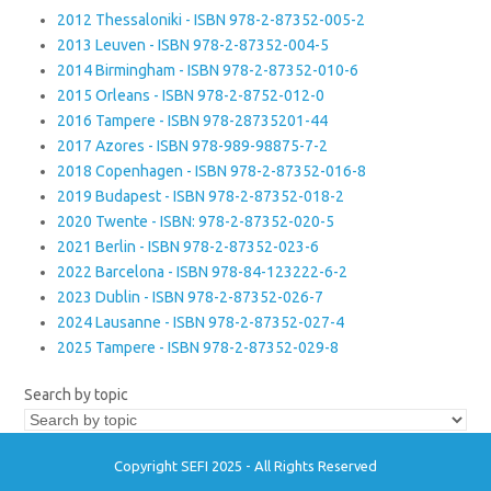
2012 Thessaloniki - ISBN 978-2-87352-005-2
2013 Leuven - ISBN 978-2-87352-004-5
2014 Birmingham - ISBN 978-2-87352-010-6
2015 Orleans - ISBN 978-2-8752-012-0
2016 Tampere - ISBN 978-28735201-44
2017 Azores - ISBN 978-989-98875-7-2
2018 Copenhagen - ISBN 978-2-87352-016-8
2019 Budapest - ISBN 978-2-87352-018-2
2020 Twente - ISBN: 978-2-87352-020-5
2021 Berlin - ISBN 978-2-87352-023-6
2022 Barcelona - ISBN 978-84-123222-6-2
2023 Dublin - ISBN 978-2-87352-026-7
2024 Lausanne - ISBN 978-2-87352-027-4
2025 Tampere - ISBN 978-2-87352-029-8
Search by topic
Copyright SEFI 2025 - All Rights Reserved