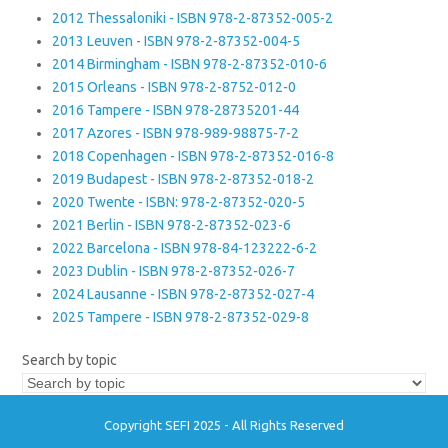
2012 Thessaloniki - ISBN 978-2-87352-005-2
2013 Leuven - ISBN 978-2-87352-004-5
2014 Birmingham - ISBN 978-2-87352-010-6
2015 Orleans - ISBN 978-2-8752-012-0
2016 Tampere - ISBN 978-28735201-44
2017 Azores - ISBN 978-989-98875-7-2
2018 Copenhagen - ISBN 978-2-87352-016-8
2019 Budapest - ISBN 978-2-87352-018-2
2020 Twente - ISBN: 978-2-87352-020-5
2021 Berlin - ISBN 978-2-87352-023-6
2022 Barcelona - ISBN 978-84-123222-6-2
2023 Dublin - ISBN 978-2-87352-026-7
2024 Lausanne - ISBN 978-2-87352-027-4
2025 Tampere - ISBN 978-2-87352-029-8
Search by topic
Copyright SEFI 2025 - All Rights Reserved