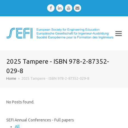
Facebook
LinkedIn
Youtube
Email
2025 Tampere - ISBN 978-2-87352-
029-8
Home
»
2025 Tampere - ISBN 978-2-87352-029-8
No Posts found.
SEFI Annual Conferences - Full papers
All