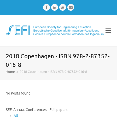
Facebook
LinkedIn
Youtube
Email
2018 Copenhagen - ISBN 978-2-87352-
016-8
Home
»
2018 Copenhagen - ISBN 978-2-87352-016-8
No Posts found.
SEFI Annual Conferences - Full papers
All