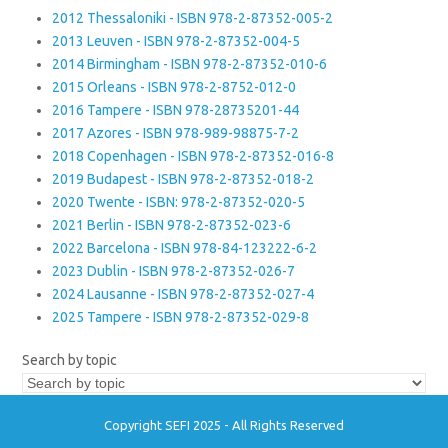
2012 Thessaloniki - ISBN 978-2-87352-005-2
2013 Leuven - ISBN 978-2-87352-004-5
2014 Birmingham - ISBN 978-2-87352-010-6
2015 Orleans - ISBN 978-2-8752-012-0
2016 Tampere - ISBN 978-28735201-44
2017 Azores - ISBN 978-989-98875-7-2
2018 Copenhagen - ISBN 978-2-87352-016-8
2019 Budapest - ISBN 978-2-87352-018-2
2020 Twente - ISBN: 978-2-87352-020-5
2021 Berlin - ISBN 978-2-87352-023-6
2022 Barcelona - ISBN 978-84-123222-6-2
2023 Dublin - ISBN 978-2-87352-026-7
2024 Lausanne - ISBN 978-2-87352-027-4
2025 Tampere - ISBN 978-2-87352-029-8
Search by topic
Copyright SEFI 2025 - All Rights Reserved