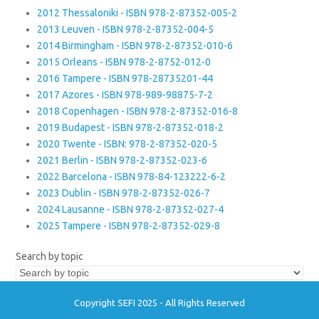
2012 Thessaloniki - ISBN 978-2-87352-005-2
2013 Leuven - ISBN 978-2-87352-004-5
2014 Birmingham - ISBN 978-2-87352-010-6
2015 Orleans - ISBN 978-2-8752-012-0
2016 Tampere - ISBN 978-28735201-44
2017 Azores - ISBN 978-989-98875-7-2
2018 Copenhagen - ISBN 978-2-87352-016-8
2019 Budapest - ISBN 978-2-87352-018-2
2020 Twente - ISBN: 978-2-87352-020-5
2021 Berlin - ISBN 978-2-87352-023-6
2022 Barcelona - ISBN 978-84-123222-6-2
2023 Dublin - ISBN 978-2-87352-026-7
2024 Lausanne - ISBN 978-2-87352-027-4
2025 Tampere - ISBN 978-2-87352-029-8
Search by topic
Copyright SEFI 2025 - All Rights Reserved