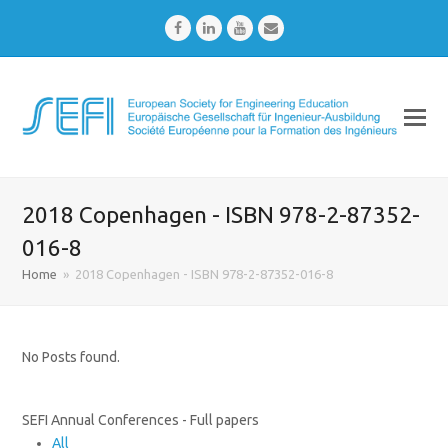
Facebook
LinkedIn
Youtube
Email
2018 Copenhagen - ISBN 978-2-87352-
016-8
Home
»
2018 Copenhagen - ISBN 978-2-87352-016-8
No Posts found.
SEFI Annual Conferences - Full papers
All