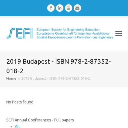
Facebook
LinkedIn
Youtube
Email
2019 Budapest - ISBN 978-2-87352-
018-2
Home
»
2019 Budapest - ISBN 978-2-87352-018-2
No Posts found.
SEFI Annual Conferences - Full papers
All