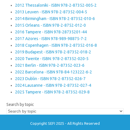
2012 Thessaloniki - ISBN 978-2-87352-005-2
2013 Leuven - ISBN 978-2-87352-004-5
2014 Birmingham - ISBN 978-2-87352-010-6
2015 Orleans - ISBN 978-2-8752-012-0
2016 Tampere - ISBN 978-28735201-44
2017 Azores - ISBN 978-989-98875-7-2
2018 Copenhagen - ISBN 978-2-87352-016-8
2019 Budapest - ISBN 978-2-87352-018-2
2020 Twente - ISBN: 978-2-87352-020-5
2021 Berlin - ISBN 978-2-87352-023-6
2022 Barcelona - ISBN 978-84-123222-6-2
2023 Dublin - ISBN 978-2-87352-026-7
2024 Lausanne - ISBN 978-2-87352-027-4
2025 Tampere - ISBN 978-2-87352-029-8
Search by topic
Copyright SEFI 2025 - All Rights Reserved