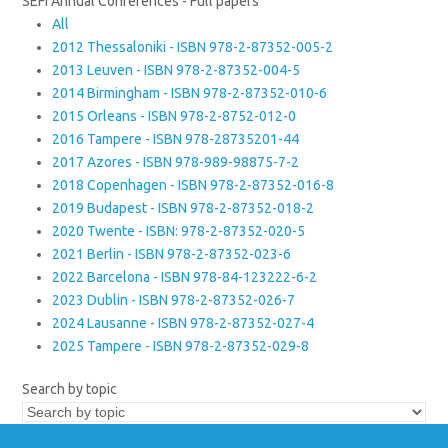
SEFI Annual Conferences - Full papers
All
2012 Thessaloniki - ISBN 978-2-87352-005-2
2013 Leuven - ISBN 978-2-87352-004-5
2014 Birmingham - ISBN 978-2-87352-010-6
2015 Orleans - ISBN 978-2-8752-012-0
2016 Tampere - ISBN 978-28735201-44
2017 Azores - ISBN 978-989-98875-7-2
2018 Copenhagen - ISBN 978-2-87352-016-8
2019 Budapest - ISBN 978-2-87352-018-2
2020 Twente - ISBN: 978-2-87352-020-5
2021 Berlin - ISBN 978-2-87352-023-6
2022 Barcelona - ISBN 978-84-123222-6-2
2023 Dublin - ISBN 978-2-87352-026-7
2024 Lausanne - ISBN 978-2-87352-027-4
2025 Tampere - ISBN 978-2-87352-029-8
Search by topic