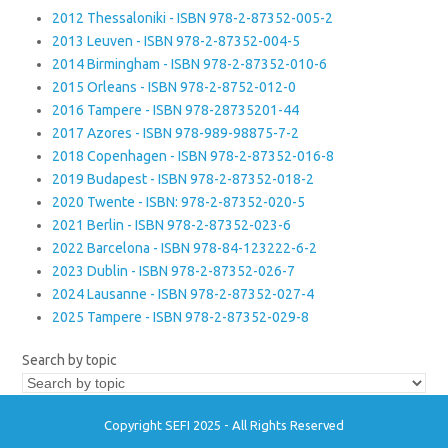
2012 Thessaloniki - ISBN 978-2-87352-005-2
2013 Leuven - ISBN 978-2-87352-004-5
2014 Birmingham - ISBN 978-2-87352-010-6
2015 Orleans - ISBN 978-2-8752-012-0
2016 Tampere - ISBN 978-28735201-44
2017 Azores - ISBN 978-989-98875-7-2
2018 Copenhagen - ISBN 978-2-87352-016-8
2019 Budapest - ISBN 978-2-87352-018-2
2020 Twente - ISBN: 978-2-87352-020-5
2021 Berlin - ISBN 978-2-87352-023-6
2022 Barcelona - ISBN 978-84-123222-6-2
2023 Dublin - ISBN 978-2-87352-026-7
2024 Lausanne - ISBN 978-2-87352-027-4
2025 Tampere - ISBN 978-2-87352-029-8
Search by topic
Copyright SEFI 2025 - All Rights Reserved