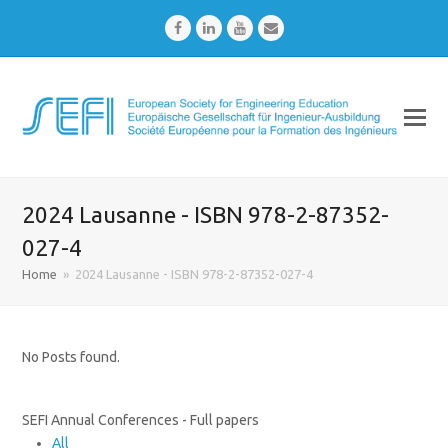
Facebook
LinkedIn
Youtube
Email
2024 Lausanne - ISBN 978-2-87352-
027-4
Home
»
2024 Lausanne - ISBN 978-2-87352-027-4
No Posts found.
SEFI Annual Conferences - Full papers
All