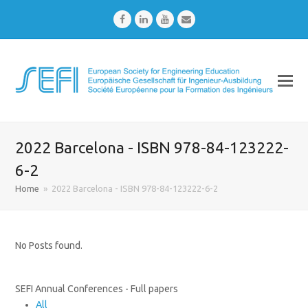
Facebook
LinkedIn
Youtube
Email
2022 Barcelona - ISBN 978-84-123222-
6-2
Home
»
2022 Barcelona - ISBN 978-84-123222-6-2
No Posts found.
SEFI Annual Conferences - Full papers
All