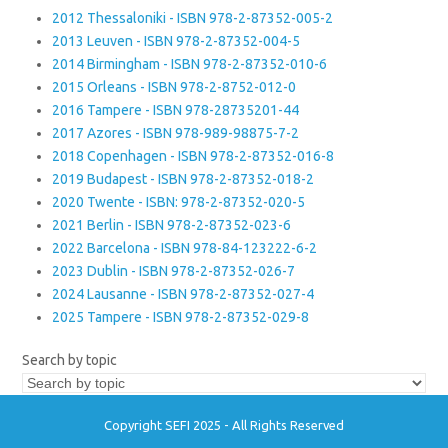
2012 Thessaloniki - ISBN 978-2-87352-005-2
2013 Leuven - ISBN 978-2-87352-004-5
2014 Birmingham - ISBN 978-2-87352-010-6
2015 Orleans - ISBN 978-2-8752-012-0
2016 Tampere - ISBN 978-28735201-44
2017 Azores - ISBN 978-989-98875-7-2
2018 Copenhagen - ISBN 978-2-87352-016-8
2019 Budapest - ISBN 978-2-87352-018-2
2020 Twente - ISBN: 978-2-87352-020-5
2021 Berlin - ISBN 978-2-87352-023-6
2022 Barcelona - ISBN 978-84-123222-6-2
2023 Dublin - ISBN 978-2-87352-026-7
2024 Lausanne - ISBN 978-2-87352-027-4
2025 Tampere - ISBN 978-2-87352-029-8
Search by topic
Copyright SEFI 2025 - All Rights Reserved