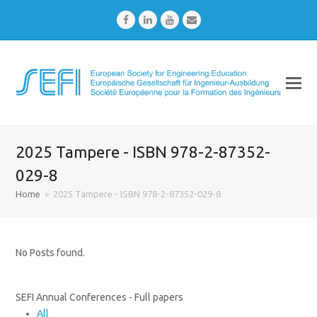
Facebook
LinkedIn
Youtube
Email
2025 Tampere - ISBN 978-2-87352-
029-8
Home
»
2025 Tampere - ISBN 978-2-87352-029-8
No Posts found.
SEFI Annual Conferences - Full papers
All