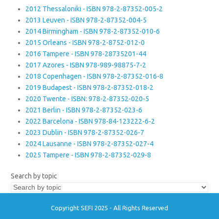
2012 Thessaloniki - ISBN 978-2-87352-005-2
2013 Leuven - ISBN 978-2-87352-004-5
2014 Birmingham - ISBN 978-2-87352-010-6
2015 Orleans - ISBN 978-2-8752-012-0
2016 Tampere - ISBN 978-28735201-44
2017 Azores - ISBN 978-989-98875-7-2
2018 Copenhagen - ISBN 978-2-87352-016-8
2019 Budapest - ISBN 978-2-87352-018-2
2020 Twente - ISBN: 978-2-87352-020-5
2021 Berlin - ISBN 978-2-87352-023-6
2022 Barcelona - ISBN 978-84-123222-6-2
2023 Dublin - ISBN 978-2-87352-026-7
2024 Lausanne - ISBN 978-2-87352-027-4
2025 Tampere - ISBN 978-2-87352-029-8
Search by topic
Copyright SEFI 2025 - All Rights Reserved