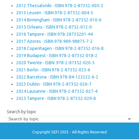
2012 Thessaloniki - ISBN 978-2-87352-005-2
2013 Leuven - ISBN 978-2-87352-004-5
2014 Birmingham - ISBN 978-2-87352-010-6
2015 Orleans - ISBN 978-2-8752-012-0
2016 Tampere - ISBN 978-28735201-44
2017 Azores - ISBN 978-989-98875-7-2
2018 Copenhagen - ISBN 978-2-87352-016-8
2019 Budapest - ISBN 978-2-87352-018-2
2020 Twente - ISBN: 978-2-87352-020-5
2021 Berlin - ISBN 978-2-87352-023-6
2022 Barcelona - ISBN 978-84-123222-6-2
2023 Dublin - ISBN 978-2-87352-026-7
2024 Lausanne - ISBN 978-2-87352-027-4
2025 Tampere - ISBN 978-2-87352-029-8
Search by topic
Copyright SEFI 2025 - All Rights Reserved