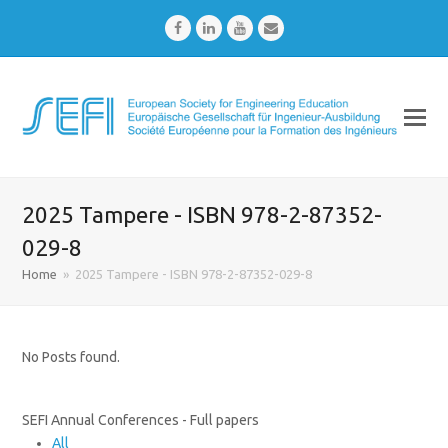
Facebook
LinkedIn
Youtube
Email
2025 Tampere - ISBN 978-2-87352-
029-8
Home
»
2025 Tampere - ISBN 978-2-87352-029-8
No Posts found.
SEFI Annual Conferences - Full papers
All