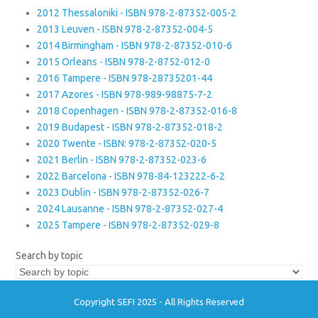
2012 Thessaloniki - ISBN 978-2-87352-005-2
2013 Leuven - ISBN 978-2-87352-004-5
2014 Birmingham - ISBN 978-2-87352-010-6
2015 Orleans - ISBN 978-2-8752-012-0
2016 Tampere - ISBN 978-28735201-44
2017 Azores - ISBN 978-989-98875-7-2
2018 Copenhagen - ISBN 978-2-87352-016-8
2019 Budapest - ISBN 978-2-87352-018-2
2020 Twente - ISBN: 978-2-87352-020-5
2021 Berlin - ISBN 978-2-87352-023-6
2022 Barcelona - ISBN 978-84-123222-6-2
2023 Dublin - ISBN 978-2-87352-026-7
2024 Lausanne - ISBN 978-2-87352-027-4
2025 Tampere - ISBN 978-2-87352-029-8
Search by topic
Copyright SEFI 2025 - All Rights Reserved