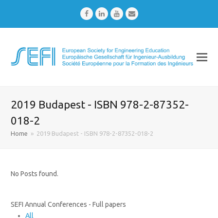
Facebook
LinkedIn
Youtube
Email
2019 Budapest - ISBN 978-2-87352-
018-2
Home
»
2019 Budapest - ISBN 978-2-87352-018-2
No Posts found.
SEFI Annual Conferences - Full papers
All