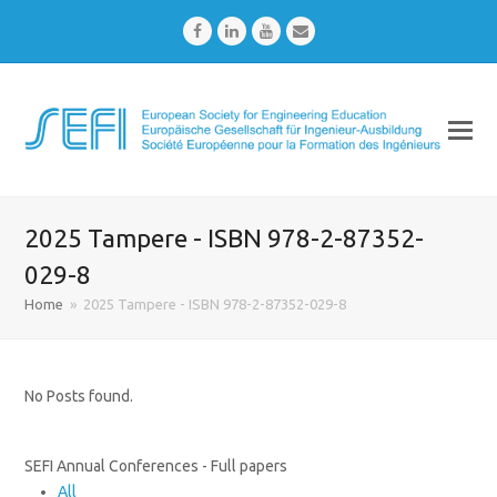
Facebook
LinkedIn
Youtube
Email
2025 Tampere - ISBN 978-2-87352-
029-8
Home
»
2025 Tampere - ISBN 978-2-87352-029-8
No Posts found.
SEFI Annual Conferences - Full papers
All