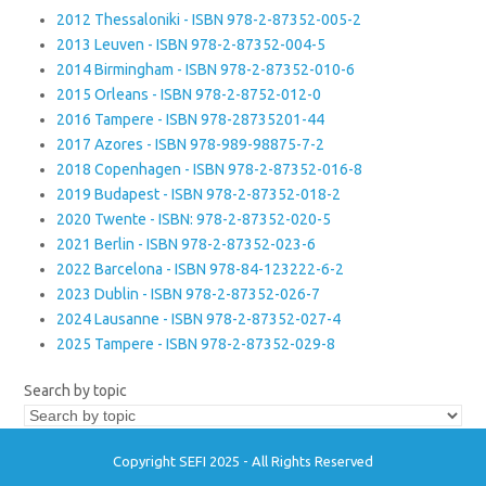
2012 Thessaloniki - ISBN 978-2-87352-005-2
2013 Leuven - ISBN 978-2-87352-004-5
2014 Birmingham - ISBN 978-2-87352-010-6
2015 Orleans - ISBN 978-2-8752-012-0
2016 Tampere - ISBN 978-28735201-44
2017 Azores - ISBN 978-989-98875-7-2
2018 Copenhagen - ISBN 978-2-87352-016-8
2019 Budapest - ISBN 978-2-87352-018-2
2020 Twente - ISBN: 978-2-87352-020-5
2021 Berlin - ISBN 978-2-87352-023-6
2022 Barcelona - ISBN 978-84-123222-6-2
2023 Dublin - ISBN 978-2-87352-026-7
2024 Lausanne - ISBN 978-2-87352-027-4
2025 Tampere - ISBN 978-2-87352-029-8
Search by topic
Copyright SEFI 2025 - All Rights Reserved