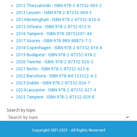
2012 Thessaloniki - ISBN 978-2-87352-005-2
2013 Leuven - ISBN 978-2-87352-004-5
2014 Birmingham - ISBN 978-2-87352-010-6
2015 Orleans - ISBN 978-2-8752-012-0
2016 Tampere - ISBN 978-28735201-44
2017 Azores - ISBN 978-989-98875-7-2
2018 Copenhagen - ISBN 978-2-87352-016-8
2019 Budapest - ISBN 978-2-87352-018-2
2020 Twente - ISBN: 978-2-87352-020-5
2021 Berlin - ISBN 978-2-87352-023-6
2022 Barcelona - ISBN 978-84-123222-6-2
2023 Dublin - ISBN 978-2-87352-026-7
2024 Lausanne - ISBN 978-2-87352-027-4
2025 Tampere - ISBN 978-2-87352-029-8
Search by topic
Copyright SEFI 2025 - All Rights Reserved