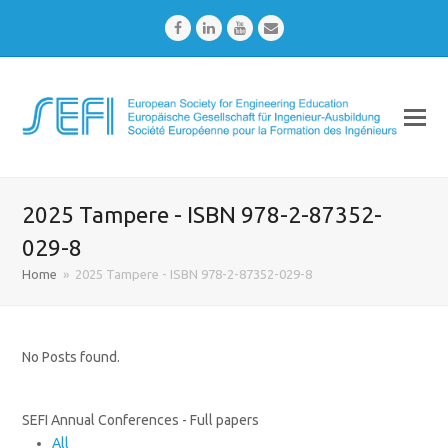
Facebook
LinkedIn
Youtube
Email
2025 Tampere - ISBN 978-2-87352-
029-8
Home
»
2025 Tampere - ISBN 978-2-87352-029-8
No Posts found.
SEFI Annual Conferences - Full papers
All