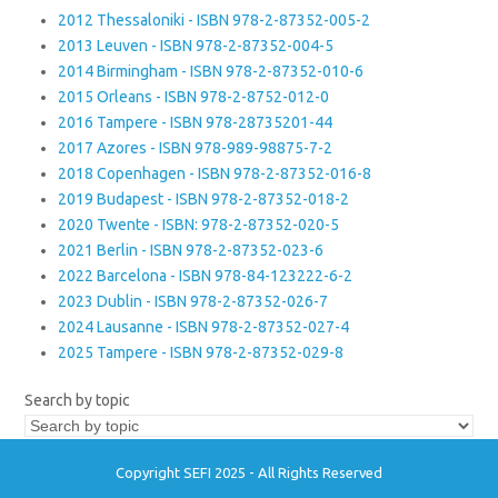
2012 Thessaloniki - ISBN 978-2-87352-005-2
2013 Leuven - ISBN 978-2-87352-004-5
2014 Birmingham - ISBN 978-2-87352-010-6
2015 Orleans - ISBN 978-2-8752-012-0
2016 Tampere - ISBN 978-28735201-44
2017 Azores - ISBN 978-989-98875-7-2
2018 Copenhagen - ISBN 978-2-87352-016-8
2019 Budapest - ISBN 978-2-87352-018-2
2020 Twente - ISBN: 978-2-87352-020-5
2021 Berlin - ISBN 978-2-87352-023-6
2022 Barcelona - ISBN 978-84-123222-6-2
2023 Dublin - ISBN 978-2-87352-026-7
2024 Lausanne - ISBN 978-2-87352-027-4
2025 Tampere - ISBN 978-2-87352-029-8
Search by topic
Copyright SEFI 2025 - All Rights Reserved