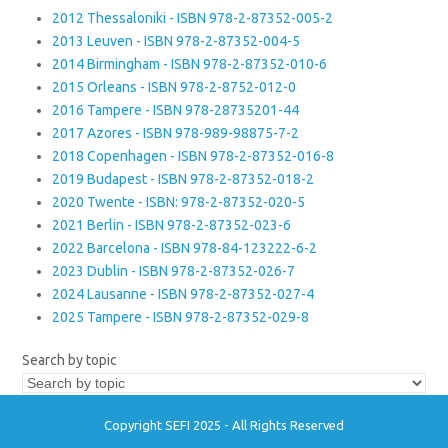
2012 Thessaloniki - ISBN 978-2-87352-005-2
2013 Leuven - ISBN 978-2-87352-004-5
2014 Birmingham - ISBN 978-2-87352-010-6
2015 Orleans - ISBN 978-2-8752-012-0
2016 Tampere - ISBN 978-28735201-44
2017 Azores - ISBN 978-989-98875-7-2
2018 Copenhagen - ISBN 978-2-87352-016-8
2019 Budapest - ISBN 978-2-87352-018-2
2020 Twente - ISBN: 978-2-87352-020-5
2021 Berlin - ISBN 978-2-87352-023-6
2022 Barcelona - ISBN 978-84-123222-6-2
2023 Dublin - ISBN 978-2-87352-026-7
2024 Lausanne - ISBN 978-2-87352-027-4
2025 Tampere - ISBN 978-2-87352-029-8
Search by topic
Copyright SEFI 2025 - All Rights Reserved