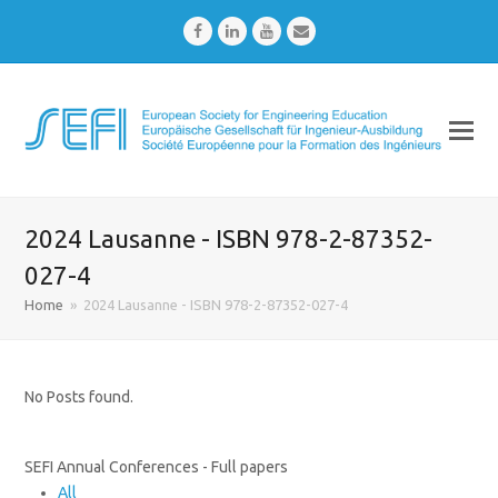
Facebook
LinkedIn
Youtube
Email
2024 Lausanne - ISBN 978-2-87352-
027-4
Home
»
2024 Lausanne - ISBN 978-2-87352-027-4
No Posts found.
SEFI Annual Conferences - Full papers
All