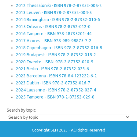
2012 Thessaloniki - ISBN 978-2-87352-005-2
2013 Leuven - ISBN 978-2-87352-004-5
2014 Birmingham - ISBN 978-2-87352-010-6
2015 Orleans - ISBN 978-2-8752-012-0
2016 Tampere - ISBN 978-28735201-44
2017 Azores - ISBN 978-989-98875-7-2
2018 Copenhagen - ISBN 978-2-87352-016-8
2019 Budapest - ISBN 978-2-87352-018-2
2020 Twente - ISBN: 978-2-87352-020-5
2021 Berlin - ISBN 978-2-87352-023-6
2022 Barcelona - ISBN 978-84-123222-6-2
2023 Dublin - ISBN 978-2-87352-026-7
2024 Lausanne - ISBN 978-2-87352-027-4
2025 Tampere - ISBN 978-2-87352-029-8
Search by topic
Copyright SEFI 2025 - All Rights Reserved