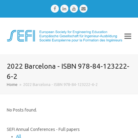
Facebook
LinkedIn
Youtube
Email
2022 Barcelona - ISBN 978-84-123222-
6-2
Home
»
2022 Barcelona - ISBN 978-84-123222-6-2
No Posts found.
SEFI Annual Conferences - Full papers
All