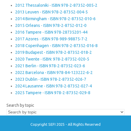
2012 Thessaloniki - ISBN 978-2-87352-005-2
2013 Leuven - ISBN 978-2-87352-004-5
2014 Birmingham - ISBN 978-2-87352-010-6
2015 Orleans - ISBN 978-2-8752-012-0
2016 Tampere - ISBN 978-28735201-44
2017 Azores - ISBN 978-989-98875-7-2
2018 Copenhagen - ISBN 978-2-87352-016-8
2019 Budapest - ISBN 978-2-87352-018-2
2020 Twente - ISBN: 978-2-87352-020-5
2021 Berlin - ISBN 978-2-87352-023-6
2022 Barcelona - ISBN 978-84-123222-6-2
2023 Dublin - ISBN 978-2-87352-026-7
2024 Lausanne - ISBN 978-2-87352-027-4
2025 Tampere - ISBN 978-2-87352-029-8
Search by topic
Copyright SEFI 2025 - All Rights Reserved