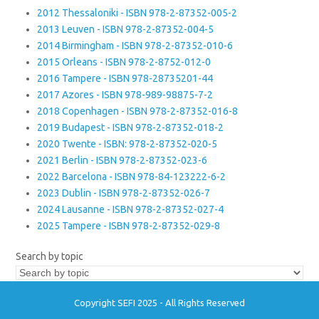
2012 Thessaloniki - ISBN 978-2-87352-005-2
2013 Leuven - ISBN 978-2-87352-004-5
2014 Birmingham - ISBN 978-2-87352-010-6
2015 Orleans - ISBN 978-2-8752-012-0
2016 Tampere - ISBN 978-28735201-44
2017 Azores - ISBN 978-989-98875-7-2
2018 Copenhagen - ISBN 978-2-87352-016-8
2019 Budapest - ISBN 978-2-87352-018-2
2020 Twente - ISBN: 978-2-87352-020-5
2021 Berlin - ISBN 978-2-87352-023-6
2022 Barcelona - ISBN 978-84-123222-6-2
2023 Dublin - ISBN 978-2-87352-026-7
2024 Lausanne - ISBN 978-2-87352-027-4
2025 Tampere - ISBN 978-2-87352-029-8
Search by topic
Copyright SEFI 2025 - All Rights Reserved