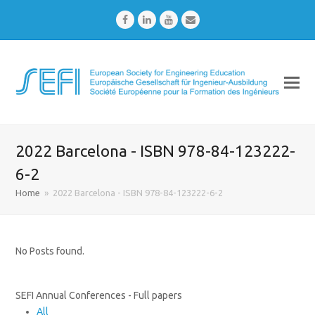
Facebook
LinkedIn
Youtube
Email
2022 Barcelona - ISBN 978-84-123222-
6-2
Home
»
2022 Barcelona - ISBN 978-84-123222-6-2
No Posts found.
SEFI Annual Conferences - Full papers
All