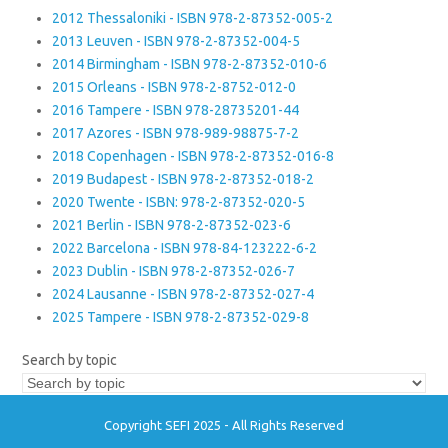
2012 Thessaloniki - ISBN 978-2-87352-005-2
2013 Leuven - ISBN 978-2-87352-004-5
2014 Birmingham - ISBN 978-2-87352-010-6
2015 Orleans - ISBN 978-2-8752-012-0
2016 Tampere - ISBN 978-28735201-44
2017 Azores - ISBN 978-989-98875-7-2
2018 Copenhagen - ISBN 978-2-87352-016-8
2019 Budapest - ISBN 978-2-87352-018-2
2020 Twente - ISBN: 978-2-87352-020-5
2021 Berlin - ISBN 978-2-87352-023-6
2022 Barcelona - ISBN 978-84-123222-6-2
2023 Dublin - ISBN 978-2-87352-026-7
2024 Lausanne - ISBN 978-2-87352-027-4
2025 Tampere - ISBN 978-2-87352-029-8
Search by topic
Copyright SEFI 2025 - All Rights Reserved