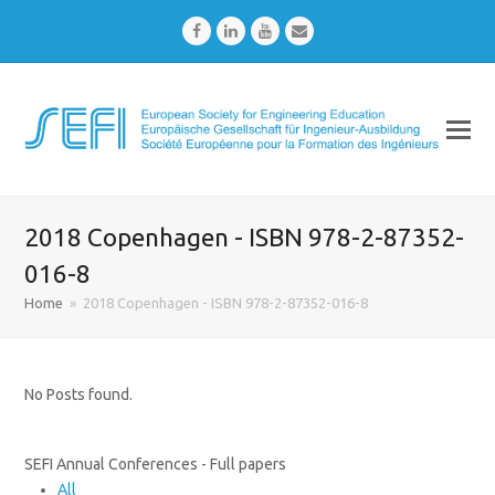
Facebook
LinkedIn
Youtube
Email
2018 Copenhagen - ISBN 978-2-87352-
016-8
Home
»
2018 Copenhagen - ISBN 978-2-87352-016-8
No Posts found.
SEFI Annual Conferences - Full papers
All