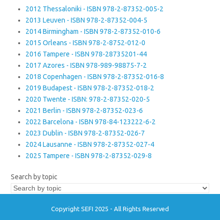
2012 Thessaloniki - ISBN 978-2-87352-005-2
2013 Leuven - ISBN 978-2-87352-004-5
2014 Birmingham - ISBN 978-2-87352-010-6
2015 Orleans - ISBN 978-2-8752-012-0
2016 Tampere - ISBN 978-28735201-44
2017 Azores - ISBN 978-989-98875-7-2
2018 Copenhagen - ISBN 978-2-87352-016-8
2019 Budapest - ISBN 978-2-87352-018-2
2020 Twente - ISBN: 978-2-87352-020-5
2021 Berlin - ISBN 978-2-87352-023-6
2022 Barcelona - ISBN 978-84-123222-6-2
2023 Dublin - ISBN 978-2-87352-026-7
2024 Lausanne - ISBN 978-2-87352-027-4
2025 Tampere - ISBN 978-2-87352-029-8
Search by topic
Copyright SEFI 2025 - All Rights Reserved