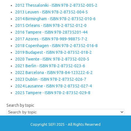
2012 Thessaloniki - ISBN 978-2-87352-005-2
2013 Leuven - ISBN 978-2-87352-004-5
2014 Birmingham - ISBN 978-2-87352-010-6
2015 Orleans - ISBN 978-2-8752-012-0
2016 Tampere - ISBN 978-28735201-44
2017 Azores - ISBN 978-989-98875-7-2
2018 Copenhagen - ISBN 978-2-87352-016-8
2019 Budapest - ISBN 978-2-87352-018-2
2020 Twente - ISBN: 978-2-87352-020-5
2021 Berlin - ISBN 978-2-87352-023-6
2022 Barcelona - ISBN 978-84-123222-6-2
2023 Dublin - ISBN 978-2-87352-026-7
2024 Lausanne - ISBN 978-2-87352-027-4
2025 Tampere - ISBN 978-2-87352-029-8
Search by topic
Copyright SEFI 2025 - All Rights Reserved