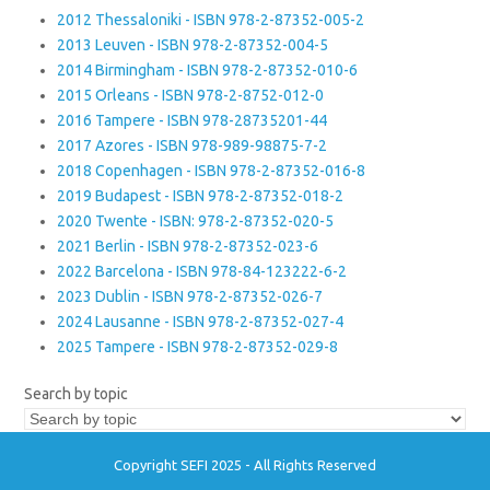
2012 Thessaloniki - ISBN 978-2-87352-005-2
2013 Leuven - ISBN 978-2-87352-004-5
2014 Birmingham - ISBN 978-2-87352-010-6
2015 Orleans - ISBN 978-2-8752-012-0
2016 Tampere - ISBN 978-28735201-44
2017 Azores - ISBN 978-989-98875-7-2
2018 Copenhagen - ISBN 978-2-87352-016-8
2019 Budapest - ISBN 978-2-87352-018-2
2020 Twente - ISBN: 978-2-87352-020-5
2021 Berlin - ISBN 978-2-87352-023-6
2022 Barcelona - ISBN 978-84-123222-6-2
2023 Dublin - ISBN 978-2-87352-026-7
2024 Lausanne - ISBN 978-2-87352-027-4
2025 Tampere - ISBN 978-2-87352-029-8
Search by topic
Copyright SEFI 2025 - All Rights Reserved