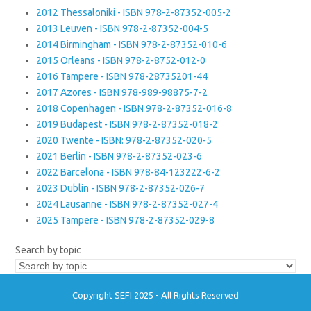
2012 Thessaloniki - ISBN 978-2-87352-005-2
2013 Leuven - ISBN 978-2-87352-004-5
2014 Birmingham - ISBN 978-2-87352-010-6
2015 Orleans - ISBN 978-2-8752-012-0
2016 Tampere - ISBN 978-28735201-44
2017 Azores - ISBN 978-989-98875-7-2
2018 Copenhagen - ISBN 978-2-87352-016-8
2019 Budapest - ISBN 978-2-87352-018-2
2020 Twente - ISBN: 978-2-87352-020-5
2021 Berlin - ISBN 978-2-87352-023-6
2022 Barcelona - ISBN 978-84-123222-6-2
2023 Dublin - ISBN 978-2-87352-026-7
2024 Lausanne - ISBN 978-2-87352-027-4
2025 Tampere - ISBN 978-2-87352-029-8
Search by topic
Copyright SEFI 2025 - All Rights Reserved