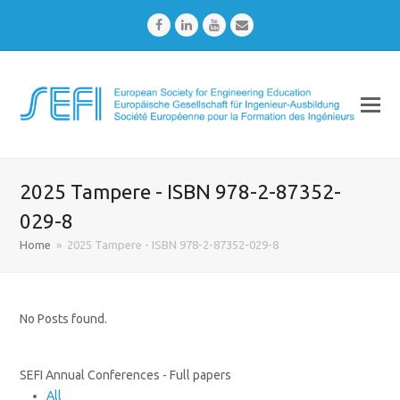
Facebook
LinkedIn
Youtube
Email
2025 Tampere - ISBN 978-2-87352-
029-8
Home
»
2025 Tampere - ISBN 978-2-87352-029-8
No Posts found.
SEFI Annual Conferences - Full papers
All