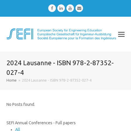
Facebook
LinkedIn
Youtube
Email
2024 Lausanne - ISBN 978-2-87352-
027-4
Home
»
2024 Lausanne - ISBN 978-2-87352-027-4
No Posts found.
SEFI Annual Conferences - Full papers
All