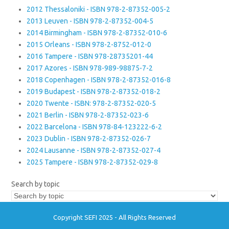
2012 Thessaloniki - ISBN 978-2-87352-005-2
2013 Leuven - ISBN 978-2-87352-004-5
2014 Birmingham - ISBN 978-2-87352-010-6
2015 Orleans - ISBN 978-2-8752-012-0
2016 Tampere - ISBN 978-28735201-44
2017 Azores - ISBN 978-989-98875-7-2
2018 Copenhagen - ISBN 978-2-87352-016-8
2019 Budapest - ISBN 978-2-87352-018-2
2020 Twente - ISBN: 978-2-87352-020-5
2021 Berlin - ISBN 978-2-87352-023-6
2022 Barcelona - ISBN 978-84-123222-6-2
2023 Dublin - ISBN 978-2-87352-026-7
2024 Lausanne - ISBN 978-2-87352-027-4
2025 Tampere - ISBN 978-2-87352-029-8
Search by topic
Copyright SEFI 2025 - All Rights Reserved