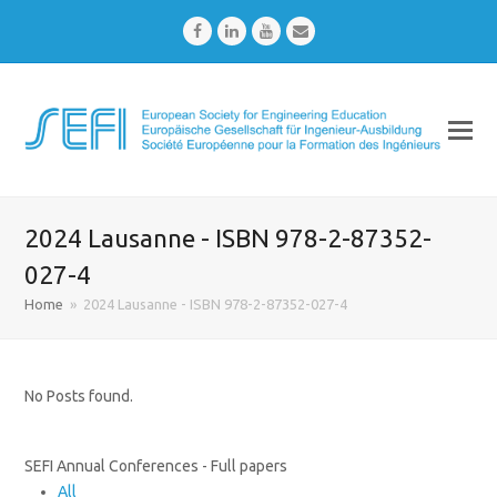
Facebook
LinkedIn
Youtube
Email
2024 Lausanne - ISBN 978-2-87352-
027-4
Home
»
2024 Lausanne - ISBN 978-2-87352-027-4
No Posts found.
SEFI Annual Conferences - Full papers
All