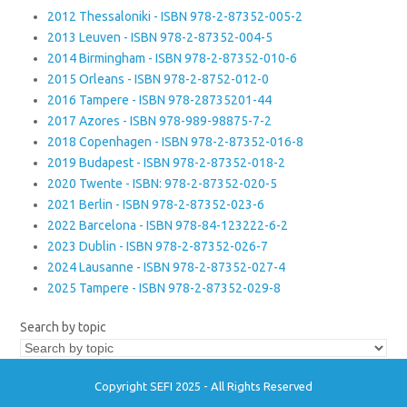
2012 Thessaloniki - ISBN 978-2-87352-005-2
2013 Leuven - ISBN 978-2-87352-004-5
2014 Birmingham - ISBN 978-2-87352-010-6
2015 Orleans - ISBN 978-2-8752-012-0
2016 Tampere - ISBN 978-28735201-44
2017 Azores - ISBN 978-989-98875-7-2
2018 Copenhagen - ISBN 978-2-87352-016-8
2019 Budapest - ISBN 978-2-87352-018-2
2020 Twente - ISBN: 978-2-87352-020-5
2021 Berlin - ISBN 978-2-87352-023-6
2022 Barcelona - ISBN 978-84-123222-6-2
2023 Dublin - ISBN 978-2-87352-026-7
2024 Lausanne - ISBN 978-2-87352-027-4
2025 Tampere - ISBN 978-2-87352-029-8
Search by topic
Copyright SEFI 2025 - All Rights Reserved