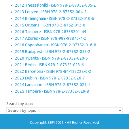
2012 Thessaloniki - ISBN 978-2-87352-005-2
2013 Leuven - ISBN 978-2-87352-004-5
2014 Birmingham - ISBN 978-2-87352-010-6
2015 Orleans - ISBN 978-2-8752-012-0
2016 Tampere - ISBN 978-28735201-44
2017 Azores - ISBN 978-989-98875-7-2
2018 Copenhagen - ISBN 978-2-87352-016-8
2019 Budapest - ISBN 978-2-87352-018-2
2020 Twente - ISBN: 978-2-87352-020-5
2021 Berlin - ISBN 978-2-87352-023-6
2022 Barcelona - ISBN 978-84-123222-6-2
2023 Dublin - ISBN 978-2-87352-026-7
2024 Lausanne - ISBN 978-2-87352-027-4
2025 Tampere - ISBN 978-2-87352-029-8
Search by topic
Copyright SEFI 2025 - All Rights Reserved