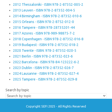
2012 Thessaloniki - ISBN 978-2-87352-005-2
2013 Leuven - ISBN 978-2-87352-004-5
2014 Birmingham - ISBN 978-2-87352-010-6
2015 Orleans - ISBN 978-2-8752-012-0
2016 Tampere - ISBN 978-28735201-44
2017 Azores - ISBN 978-989-98875-7-2
2018 Copenhagen - ISBN 978-2-87352-016-8
2019 Budapest - ISBN 978-2-87352-018-2
2020 Twente - ISBN: 978-2-87352-020-5
2021 Berlin - ISBN 978-2-87352-023-6
2022 Barcelona - ISBN 978-84-123222-6-2
2023 Dublin - ISBN 978-2-87352-026-7
2024 Lausanne - ISBN 978-2-87352-027-4
2025 Tampere - ISBN 978-2-87352-029-8
Search by topic
Copyright SEFI 2025 - All Rights Reserved