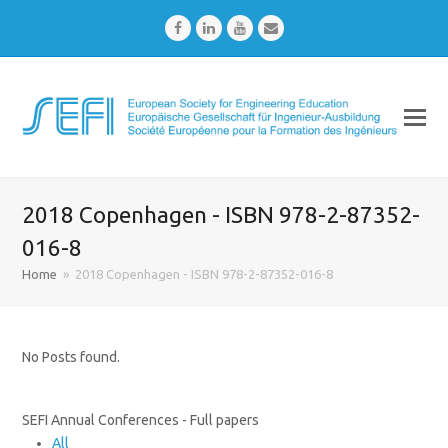
Facebook
LinkedIn
Youtube
Email
2018 Copenhagen - ISBN 978-2-87352-
016-8
Home
»
2018 Copenhagen - ISBN 978-2-87352-016-8
No Posts found.
SEFI Annual Conferences - Full papers
All