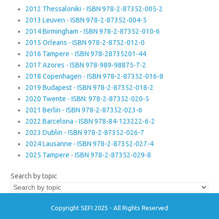
2012 Thessaloniki - ISBN 978-2-87352-005-2
2013 Leuven - ISBN 978-2-87352-004-5
2014 Birmingham - ISBN 978-2-87352-010-6
2015 Orleans - ISBN 978-2-8752-012-0
2016 Tampere - ISBN 978-28735201-44
2017 Azores - ISBN 978-989-98875-7-2
2018 Copenhagen - ISBN 978-2-87352-016-8
2019 Budapest - ISBN 978-2-87352-018-2
2020 Twente - ISBN: 978-2-87352-020-5
2021 Berlin - ISBN 978-2-87352-023-6
2022 Barcelona - ISBN 978-84-123222-6-2
2023 Dublin - ISBN 978-2-87352-026-7
2024 Lausanne - ISBN 978-2-87352-027-4
2025 Tampere - ISBN 978-2-87352-029-8
Search by topic
Copyright SEFI 2025 - All Rights Reserved