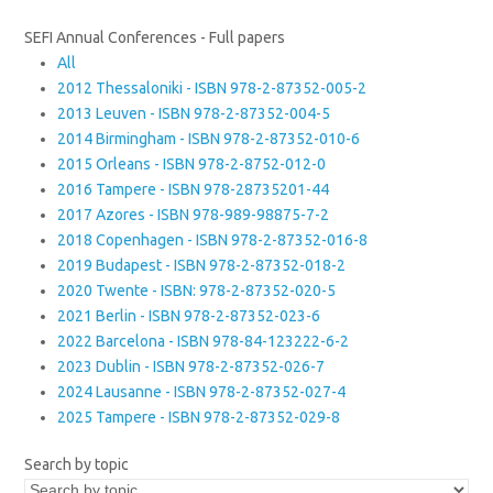
SEFI Annual Conferences - Full papers
All
2012 Thessaloniki - ISBN 978-2-87352-005-2
2013 Leuven - ISBN 978-2-87352-004-5
2014 Birmingham - ISBN 978-2-87352-010-6
2015 Orleans - ISBN 978-2-8752-012-0
2016 Tampere - ISBN 978-28735201-44
2017 Azores - ISBN 978-989-98875-7-2
2018 Copenhagen - ISBN 978-2-87352-016-8
2019 Budapest - ISBN 978-2-87352-018-2
2020 Twente - ISBN: 978-2-87352-020-5
2021 Berlin - ISBN 978-2-87352-023-6
2022 Barcelona - ISBN 978-84-123222-6-2
2023 Dublin - ISBN 978-2-87352-026-7
2024 Lausanne - ISBN 978-2-87352-027-4
2025 Tampere - ISBN 978-2-87352-029-8
Search by topic