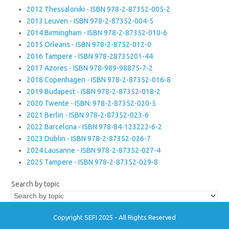
2012 Thessaloniki - ISBN 978-2-87352-005-2
2013 Leuven - ISBN 978-2-87352-004-5
2014 Birmingham - ISBN 978-2-87352-010-6
2015 Orleans - ISBN 978-2-8752-012-0
2016 Tampere - ISBN 978-28735201-44
2017 Azores - ISBN 978-989-98875-7-2
2018 Copenhagen - ISBN 978-2-87352-016-8
2019 Budapest - ISBN 978-2-87352-018-2
2020 Twente - ISBN: 978-2-87352-020-5
2021 Berlin - ISBN 978-2-87352-023-6
2022 Barcelona - ISBN 978-84-123222-6-2
2023 Dublin - ISBN 978-2-87352-026-7
2024 Lausanne - ISBN 978-2-87352-027-4
2025 Tampere - ISBN 978-2-87352-029-8
Search by topic
Copyright SEFI 2025 - All Rights Reserved