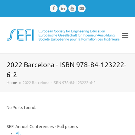
Facebook
LinkedIn
Youtube
Email
2022 Barcelona - ISBN 978-84-123222-
6-2
Home
»
2022 Barcelona - ISBN 978-84-123222-6-2
No Posts found.
SEFI Annual Conferences - Full papers
All