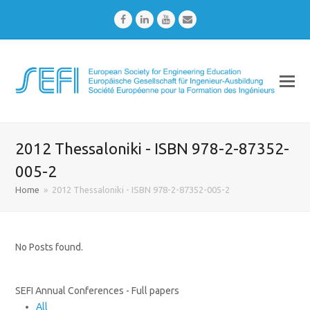
Facebook
LinkedIn
Youtube
Email
2012 Thessaloniki - ISBN 978-2-87352-
005-2
Home
»
2012 Thessaloniki - ISBN 978-2-87352-005-2
No Posts found.
SEFI Annual Conferences - Full papers
All