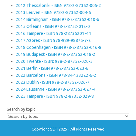
2012 Thessaloniki - ISBN 978-2-87352-005-2
2013 Leuven - ISBN 978-2-87352-004-5
2014 Birmingham - ISBN 978-2-87352-010-6
2015 Orleans - ISBN 978-2-8752-012-0
2016 Tampere - ISBN 978-28735201-44
2017 Azores - ISBN 978-989-98875-7-2
2018 Copenhagen - ISBN 978-2-87352-016-8
2019 Budapest - ISBN 978-2-87352-018-2
2020 Twente - ISBN: 978-2-87352-020-5
2021 Berlin - ISBN 978-2-87352-023-6
2022 Barcelona - ISBN 978-84-123222-6-2
2023 Dublin - ISBN 978-2-87352-026-7
2024 Lausanne - ISBN 978-2-87352-027-4
2025 Tampere - ISBN 978-2-87352-029-8
Search by topic
Copyright SEFI 2025 - All Rights Reserved