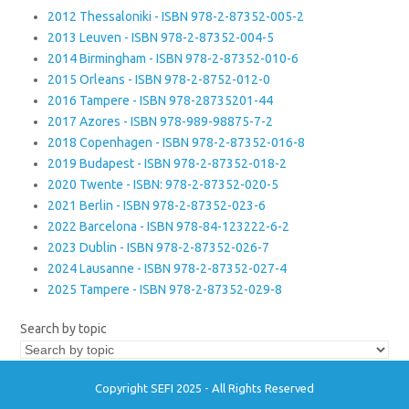
2012 Thessaloniki - ISBN 978-2-87352-005-2
2013 Leuven - ISBN 978-2-87352-004-5
2014 Birmingham - ISBN 978-2-87352-010-6
2015 Orleans - ISBN 978-2-8752-012-0
2016 Tampere - ISBN 978-28735201-44
2017 Azores - ISBN 978-989-98875-7-2
2018 Copenhagen - ISBN 978-2-87352-016-8
2019 Budapest - ISBN 978-2-87352-018-2
2020 Twente - ISBN: 978-2-87352-020-5
2021 Berlin - ISBN 978-2-87352-023-6
2022 Barcelona - ISBN 978-84-123222-6-2
2023 Dublin - ISBN 978-2-87352-026-7
2024 Lausanne - ISBN 978-2-87352-027-4
2025 Tampere - ISBN 978-2-87352-029-8
Search by topic
Copyright SEFI 2025 - All Rights Reserved