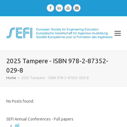
Facebook
LinkedIn
Youtube
Email
2025 Tampere - ISBN 978-2-87352-
029-8
Home
»
2025 Tampere - ISBN 978-2-87352-029-8
No Posts found.
SEFI Annual Conferences - Full papers
All